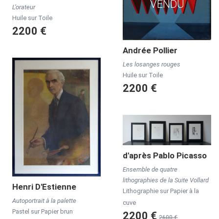
VENDU
L’orateur
Huile sur Toile
2200 €
Andrée
Pollier
Les losanges rouges
Huile sur Toile
2200 €
d'après
Pablo
Picasso
Ensemble de quatre
lithographies de la Suite Vollard
Henri
D'Estienne
Lithographie sur Papier à la
Autoportrait à la palette
cuve
Pastel sur Papier brun
2200 €
2600 €