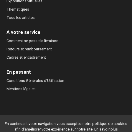
Expositions virtuelles
Thématiques
Tous les artistes
A votre service
Comment se passe la livraison
Retours et remboursement
Cadres et encadrement
En passant
Conditions Générales d’Utilisation
Mentions légales
© 2022-2026 - Les Atamanes - Développement et maintenance du site :
En continuant votre navigation,vous acceptez notre politique de cookies
Simon JANVIER - Mail Studio
Icone :
Freepik
afin d'améliorer votre expérience sur notre site.
En savoir plus