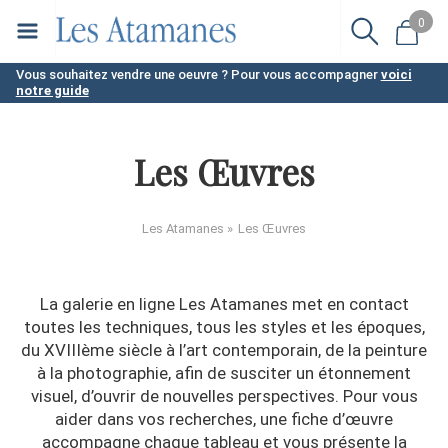
Aller
0
au
contenu
Vous souhaitez vendre une oeuvre ? Pour vous accompagner
voici
notre guide
principal
Les Œuvres
Les Atamanes
Les Œuvres
La galerie en ligne Les Atamanes met en contact
toutes les techniques, tous les styles et les époques,
du XVIIIème siècle à l’art contemporain, de la peinture
à la photographie, afin de susciter un étonnement
visuel, d’ouvrir de nouvelles perspectives. Pour vous
aider dans vos recherches, une fiche d’œuvre
accompagne chaque tableau et vous présente la