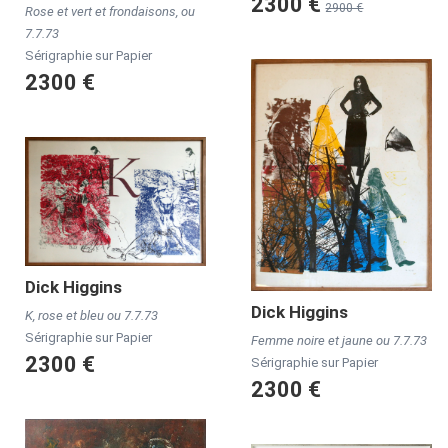
2300 €
2900 €
Rose et vert et frondaisons, ou
7.7.73
Sérigraphie sur Papier
2300 €
Dick
Higgins
Dick
Higgins
K, rose et bleu ou 7.7.73
Sérigraphie sur Papier
Femme noire et jaune ou 7.7.73
2300 €
Sérigraphie sur Papier
2300 €