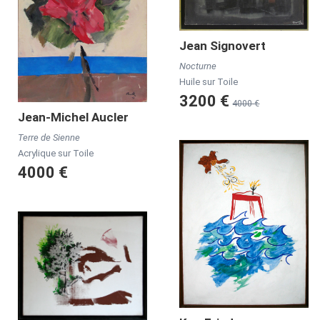
Jean
Signovert
Nocturne
Huile sur Toile
3200 €
4000 €
Jean-Michel
Aucler
Terre de Sienne
Acrylique sur Toile
4000 €