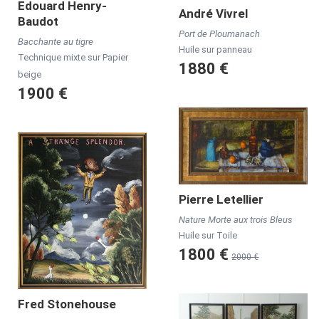
Edouard
Henry-
André
Vivrel
Baudot
Port de Ploumanach
Bacchante au tigre
Huile sur panneau
Technique mixte sur Papier
1880 €
beige
1900 €
Pierre
Letellier
Nature Morte aux trois Bleus
Huile sur Toile
1800 €
2000 €
Fred
Stonehouse