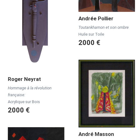
Andrée
Pollier
Toutankhamon et son ombre
Huile sur Toile
2000 €
Roger
Neyrat
Hommage à la révolution
française:
Acrylique sur Bois
2000 €
André
Masson