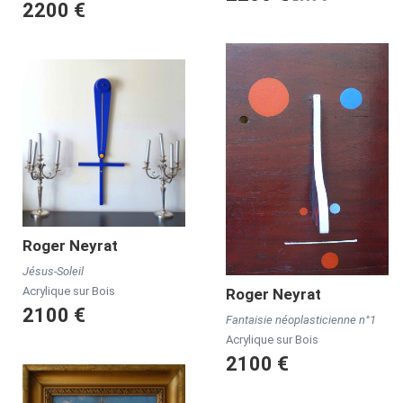
2200 €
Roger
Neyrat
Jésus-Soleil
Acrylique sur Bois
Roger
Neyrat
2100 €
Fantaisie néoplasticienne n°1
Acrylique sur Bois
2100 €