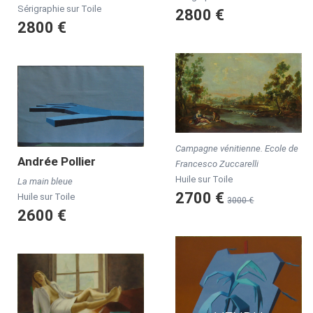
Sérigraphie sur Toile
2800 €
2800 €
Campagne vénitienne. Ecole de
Andrée
Pollier
Francesco Zuccarelli
Huile sur Toile
La main bleue
2700 €
Huile sur Toile
3000 €
2600 €