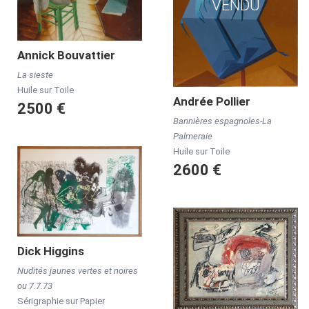
VENDU
Annick
Bouvattier
La sieste
Huile sur Toile
Andrée
Pollier
2500 €
Bannières espagnoles-La
Palmeraie
Huile sur Toile
2600 €
Dick
Higgins
Nudités jaunes vertes et noires
ou 7.7.73
Sérigraphie sur Papier