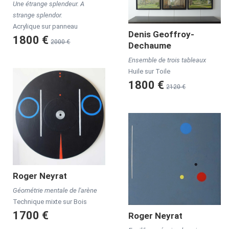
Une étrange splendeur. A
strange splendor.
Acrylique sur panneau
Denis
Geoffroy-
1800 €
2000 €
Dechaume
Ensemble de trois tableaux
Huile sur Toile
1800 €
2120 €
Roger
Neyrat
Géométrie mentale de l'arène
Technique mixte sur Bois
1700 €
Roger
Neyrat