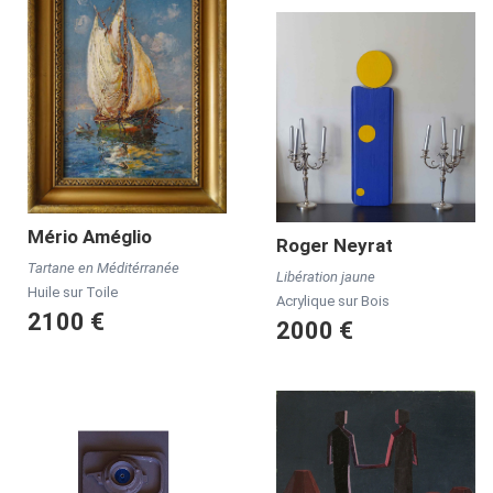
Mério
Améglio
Roger
Neyrat
Tartane en Méditérranée
Libération jaune
Huile sur Toile
Acrylique sur Bois
2100 €
2000 €