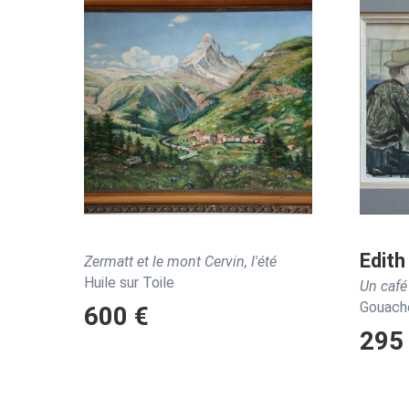
Edith
Zermatt et le mont Cervin, l'été
Huile sur Toile
Un café
Gouache
600 €
295