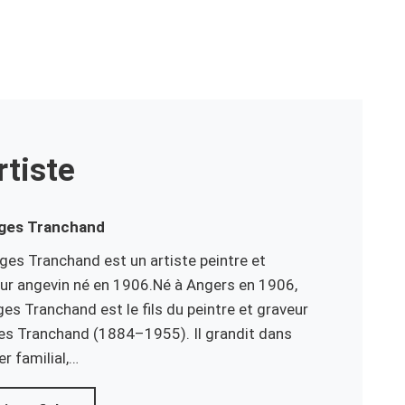
rtiste
ges
Tranchand
es Tranchand est un artiste peintre et
ur angevin né en 1906.Né à Angers en 1906,
es Tranchand est le fils du peintre et graveur
es Tranchand (1884–1955). Il grandit dans
ier familial,…