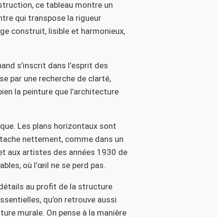
nstruction, ce tableau montre un
tre qui transpose la rigueur
ge construit, lisible et harmonieux,
and s’inscrit dans l’esprit des
se par une recherche de clarté,
ien la peinture que l’architecture
que. Les plans horizontaux sont
étache nettement, comme dans un
et aux artistes des années 1930 de
les, où l’œil ne se perd pas.
étails au profit de la structure
sentielles, qu’on retrouve aussi
ture murale. On pense à la manière