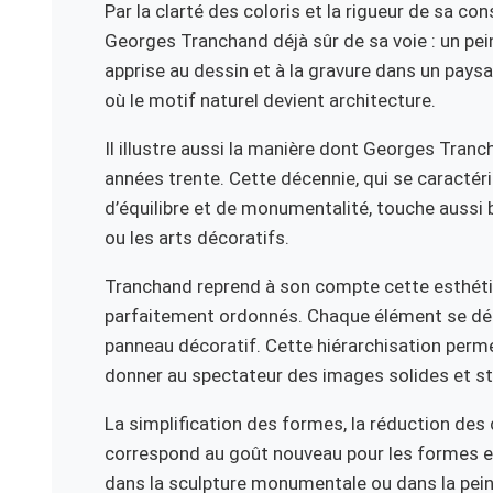
Par la clarté des coloris et la rigueur de sa co
Georges Tranchand déjà sûr de sa voie : un pein
apprise au dessin et à la gravure dans un paysa
où le motif naturel devient architecture.
Il illustre aussi la manière dont Georges Tranch
années trente. Cette décennie, qui se caractéri
d’équilibre et de monumentalité, touche aussi b
ou les arts décoratifs.
Tranchand reprend à son compte cette esthéti
parfaitement ordonnés. Chaque élément se d
panneau décoratif. Cette hiérarchisation perm
donner au spectateur des images solides et stab
La simplification des formes, la réduction des d
correspond au goût nouveau pour les formes es
dans la sculpture monumentale ou dans la pein