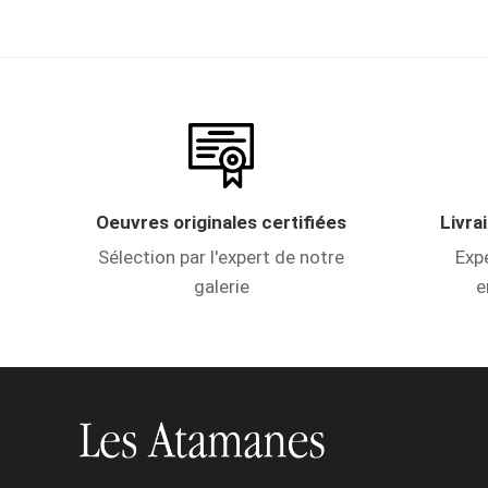
Oeuvres originales certifiées
Livra
Sélection par l'expert de notre
Expé
galerie
e