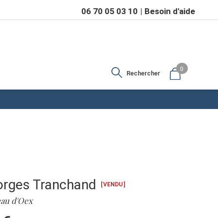
06 70 05 03 10
Besoin d'aide
0
Rechercher
rges Tranchand
VENDU
au d'Oex