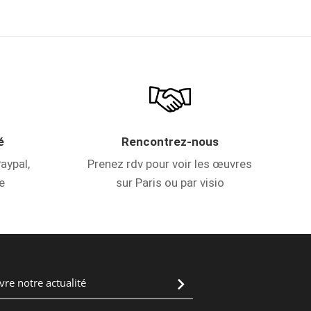
é
Rencontrez-nous
aypal,
Prenez rdv pour voir les œuvres
e
sur Paris ou par visio