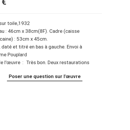
 €
sur
toile
1932
au : 46cm x 38cm(8F). Cadre (caisse
caine) : 53cm x 45cm.
 daté et titré en bas à gauche. Envoi à
me Pouplard
de l'œuvre
Très bon. Deux restaurations
Poser une question sur l'œuvre