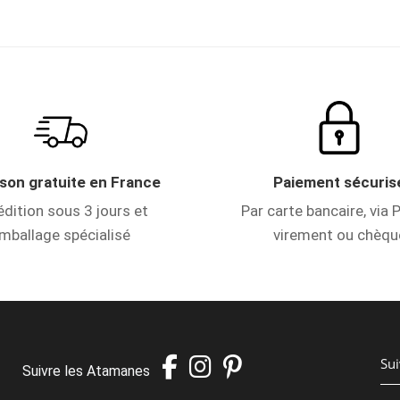
ison gratuite en France
Paiement sécuris
dition sous 3 jours et
Par carte bancaire, via P
mballage spécialisé
virement ou chèqu
Suivre les Atamanes