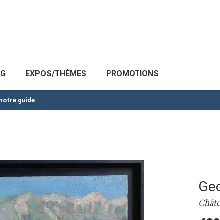
OG
EXPOS/THÈMES
PROMOTIONS
 notre guide
Geo
Châte