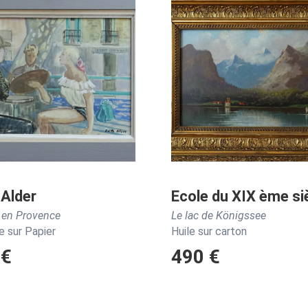
 Alder
Ecole du XIX ème si
 en Provence
Le lac de Königssee
 sur Papier
Huile sur carton
 €
490 €