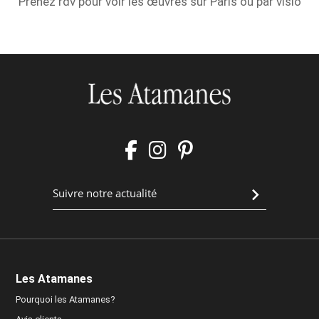
Prenez rdv pour voir les œuvres sur Paris ou par visio
Les Atamanes
Pourquoi les Atamanes?