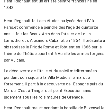
Henri Régnault est un artiste peintre français né en
1843
Henri Regnault fait ses études au lycée Henri IV à
Paris.et commence à peindre dès l'âge de quatorze
ans. Il fait les Beaux-Arts dans l'atelier de Louis
Lamothe, et d'Alexandre Cabanel, en 1864. Il présente à
six reprises le Prix de Rome et l'obtient en 1866 sur le
thème de Thétis apportant à Achille les armes forgées
par Vulcain.
La découverte de l'Italie et du soleil méditerranéen
pendant son séjour à la Villa Medicis le marque
fortement. Il part à la découverte de l'Espagne puis du
Maroc. C'est à Tanger qu'il peint Exécution sans
jugement sous les rois maures de Grenade.
Henri Regnault meurt pendant la bataille de Buzenval le