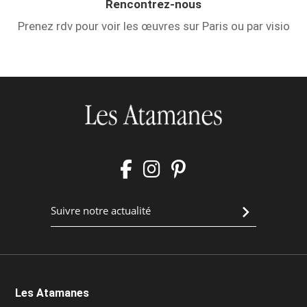
Rencontrez-nous
Prenez rdv pour voir les œuvres sur Paris ou par visio
Les Atamanes