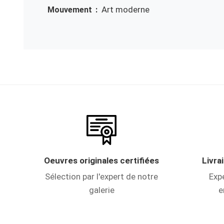
Art moderne
Mouvement
Oeuvres originales certifiées
Livra
Sélection par l'expert de notre
Expé
galerie
e