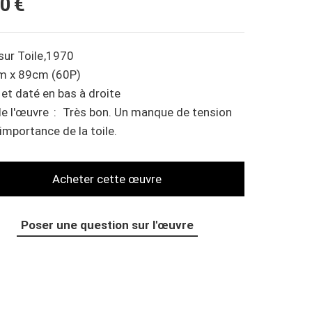
0 €
sur
Toile
1970
m x 89cm (60P)
 et daté en bas à droite
de l'œuvre
Très bon. Un manque de tension
'importance de la toile.
Poser une question sur l'œuvre