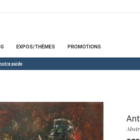
OG
EXPOS/THÈMES
PROMOTIONS
 notre guide
Ant
Abstr