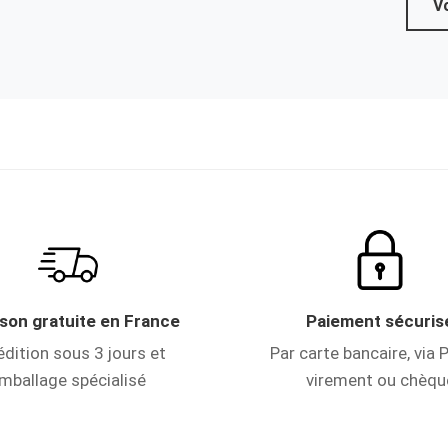
Vo
ison gratuite en France
Paiement sécuris
dition sous 3 jours et
Par carte bancaire, via P
mballage spécialisé
virement ou chèqu