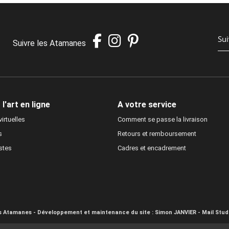
Suivre les Atamanes
l'art en ligne
A votre service
irtuelles
Comment se passe la livraison
s
Retours et remboursement
istes
Cadres et encadrement
es Atamanes - Développement et maintenance du site :
Simon JANVIER - Mail Stud