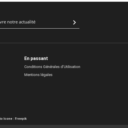
En passant
Conditions Générales d’Utilisation
Mentions légales
io
Icone :
Freepik