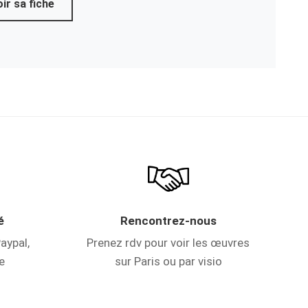
ir sa fiche
é
Rencontrez-nous
aypal,
Prenez rdv pour voir les œuvres
e
sur Paris ou par visio