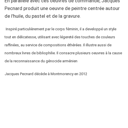
En parallèle avec ces oeuvres de commande, Jacques
Pecnard produit une oeuvre de peintre centrée autour
de l'huile, du pastel et de la gravure.
Inspiré particulièrement par le corps féminin, il a developpé un style
tout en délicatesse, utilisant avec légereté des touches de couleurs
raffinées, au service de compositions éthérées. Il illustre aussi de
nombreux livres de bibliophilie. Il consacre plusieurs oeuvres à la cause
de la reconnaissance du génocide arménien
Jacques Pecnard décède à Montmorency en 2012