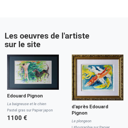
Les oeuvres de l'artiste
sur le site
Edouard Pignon
La baigneuse et le chien
d'après
Edouard
Pastel gras sur Papier japon
Pignon
1100 €
Le plongeon
Lithographie sur Papier