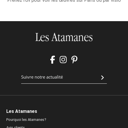
Prenez rdv pour voir les œuvres sur Paris ou par visio
Les Atamanes
Pourquoi les Atamanes?
Avis clients