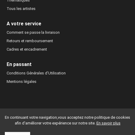
Thématiques
Tous les artistes
A votre service
Comment se passe la livraison
Retours et remboursement
Cadres et encadrement
En passant
Conditions Générales d’Utilisation
Mentions légales
© 2022-2026 - Les Atamanes - Développement et maintenance du site :
En continuant votre navigation,vous acceptez notre politique de cookies
Simon JANVIER - Mail Studio
Icone :
Freepik
afin d'améliorer votre expérience sur notre site.
En savoir plus